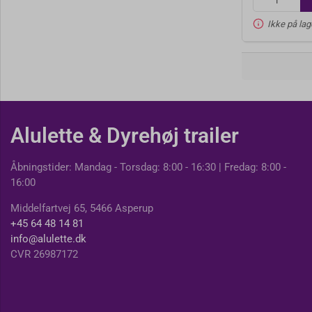
Ikke på lag
Alulette & Dyrehøj trailer
Åbningstider: Mandag - Torsdag: 8:00 - 16:30 | Fredag: 8:00 -
16:00
Middelfartvej 65, 5466 Asperup
+45 64 48 14 81
info@alulette.dk
CVR 26987172