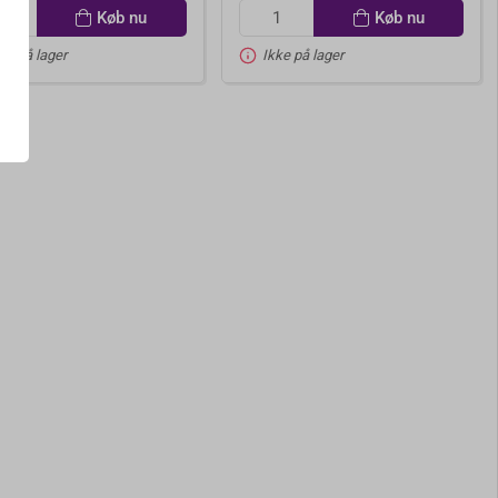
Køb nu
Køb nu
ke på lager
Ikke på lager